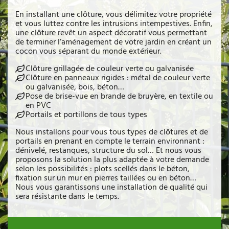
En installant une clôture, vous délimitez votre propriété
et vous luttez contre les intrusions intempestives. Enfin,
une clôture revêt un aspect décoratif vous permettant
de terminer l’aménagement de votre jardin en créant un
cocon vous séparant du monde extérieur.
Clôture grillagée de couleur verte ou galvanisée
Clôture en panneaux rigides : métal de couleur verte
ou galvanisée, bois, béton…
Pose de brise-vue en brande de bruyère, en textile ou
en PVC
Portails et portillons de tous types
Nous installons pour vous tous types de clôtures et de
portails en prenant en compte le terrain environnant :
dénivelé, restanques, structure du sol… Et nous vous
proposons la solution la plus adaptée à votre demande
selon les possibilités : plots scellés dans le béton,
fixation sur un mur en pierres taillées ou en béton…
Nous vous garantissons une installation de qualité qui
sera résistante dans le temps.